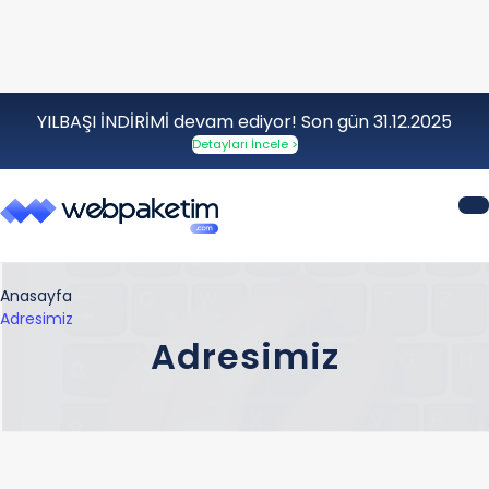
YILBAŞI İNDİRİMİ devam ediyor! Son gün 31.12.2025
Detayları İncele >
Anasayfa
Adresimiz
Adresimiz