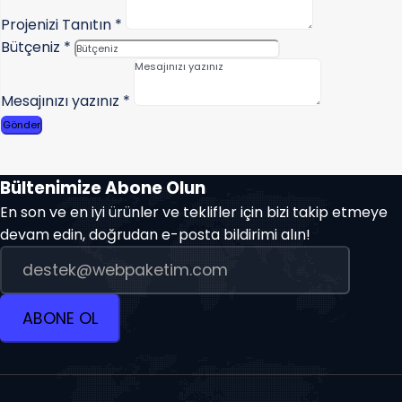
Projenizi Tanıtın
*
Bütçeniz
*
Mesajınızı yazınız
*
Gönder
Bültenimize Abone Olun
En son ve en iyi ürünler ve teklifler için bizi takip etmeye
devam edin, doğrudan e-posta bildirimi alın!
ABONE OL