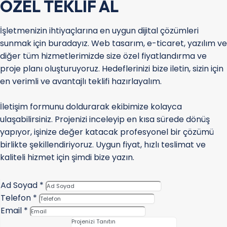
ÖZEL TEKLIF AL
İşletmenizin ihtiyaçlarına en uygun dijital çözümleri
sunmak için buradayız. Web tasarım, e-ticaret, yazılım ve
diğer tüm hizmetlerimizde size özel fiyatlandırma ve
proje planı oluşturuyoruz. Hedeflerinizi bize iletin, sizin için
en verimli ve avantajlı teklifi hazırlayalım.
İletişim formunu doldurarak ekibimize kolayca
ulaşabilirsiniz. Projenizi inceleyip en kısa sürede dönüş
yapıyor, işinize değer katacak profesyonel bir çözümü
birlikte şekillendiriyoruz. Uygun fiyat, hızlı teslimat ve
kaliteli hizmet için şimdi bize yazın.
Ad Soyad
*
Telefon
*
Email
*