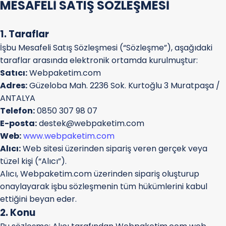
MESAFELİ SATIŞ SÖZLEŞMESİ
1. Taraflar
İşbu Mesafeli Satış Sözleşmesi (“Sözleşme”), aşağıdaki
taraflar arasında elektronik ortamda kurulmuştur:
Satıcı:
Webpaketim.com
Adres:
Güzeloba Mah. 2236 Sok. Kurtoğlu 3 Muratpaşa /
ANTALYA
Telefon:
0850 307 98 07
E-posta:
destek@webpaketim.com
Web:
www.webpaketim.com
Alıcı:
Web sitesi üzerinden sipariş veren gerçek veya
tüzel kişi (“Alıcı”).
Alıcı, Webpaketim.com üzerinden sipariş oluşturup
onaylayarak işbu sözleşmenin tüm hükümlerini kabul
ettiğini beyan eder.
2. Konu