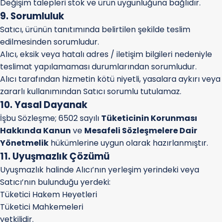
Değişim talepleri stok ve ürün uygunluğuna bağlıdır.
9. Sorumluluk
Satıcı, ürünün tanıtımında belirtilen şekilde teslim
edilmesinden sorumludur.
Alıcı, eksik veya hatalı adres / iletişim bilgileri nedeniyle
teslimat yapılamaması durumlarından sorumludur.
Alıcı tarafından hizmetin kötü niyetli, yasalara aykırı veya
zararlı kullanımından Satıcı sorumlu tutulamaz.
10. Yasal Dayanak
İşbu Sözleşme; 6502 sayılı
Tüketicinin Korunması
Hakkında Kanun
ve
Mesafeli Sözleşmelere Dair
Yönetmelik
hükümlerine uygun olarak hazırlanmıştır.
11. Uyuşmazlık Çözümü
Uyuşmazlık halinde Alıcı’nın yerleşim yerindeki veya
Satıcı’nın bulunduğu yerdeki:
Tüketici Hakem Heyetleri
Tüketici Mahkemeleri
yetkilidir.