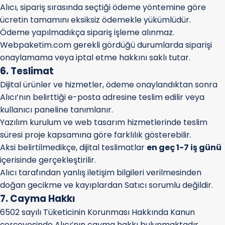
Alıcı, sipariş sırasında seçtiği ödeme yöntemine göre
ücretin tamamını eksiksiz ödemekle yükümlüdür.
Ödeme yapılmadıkça sipariş işleme alınmaz.
Webpaketim.com gerekli gördüğü durumlarda siparişi
onaylamama veya iptal etme hakkını saklı tutar.
6. Teslimat
Dijital ürünler ve hizmetler, ödeme onaylandıktan sonra
Alıcı’nın belirttiği e-posta adresine teslim edilir veya
kullanıcı paneline tanımlanır.
Yazılım kurulum ve web tasarım hizmetlerinde teslim
süresi proje kapsamına göre farklılık gösterebilir.
Aksi belirtilmedikçe, dijital teslimatlar
en geç 1-7 iş günü
içerisinde gerçekleştirilir.
Alıcı tarafından yanlış iletişim bilgileri verilmesinden
doğan gecikme ve kayıplardan Satıcı sorumlu değildir.
7. Cayma Hakkı
6502 sayılı Tüketicinin Korunması Hakkında Kanun
çerçevesinde Alıcı’nın cayma hakkı bulunmaktadır.