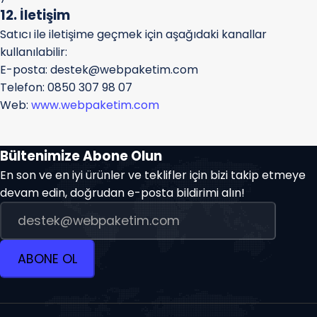
12. İletişim
Satıcı ile iletişime geçmek için aşağıdaki kanallar
kullanılabilir:
E-posta: destek@webpaketim.com
Telefon: 0850 307 98 07
Web:
www.webpaketim.com
Bültenimize Abone Olun
En son ve en iyi ürünler ve teklifler için bizi takip etmeye
devam edin, doğrudan e-posta bildirimi alın!
ABONE OL