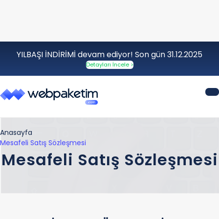
YILBAŞI İNDİRİMİ devam ediyor! Son gün 31.12.2025
Detayları İncele >
Anasayfa
Mesafeli Satış Sözleşmesi
Mesafeli Satış Sözleşmesi