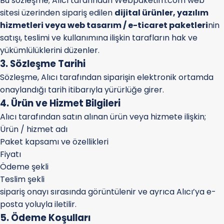
Bu sözleşme; Alıcı tarafından Webpaketim.com web
sitesi üzerinden sipariş edilen
dijital ürünler, yazılım
hizmetleri veya web tasarım / e-ticaret paketleri
nin
satışı, teslimi ve kullanımına ilişkin tarafların hak ve
yükümlülüklerini düzenler.
3. Sözleşme Tarihi
Sözleşme, Alıcı tarafından siparişin elektronik ortamda
onaylandığı tarih itibarıyla yürürlüğe girer.
4. Ürün ve Hizmet Bilgileri
Alıcı tarafından satın alınan ürün veya hizmete ilişkin;
Ürün / hizmet adı
Paket kapsamı ve özellikleri
Fiyatı
Ödeme şekli
Teslim şekli
sipariş onayı sırasında görüntülenir ve ayrıca Alıcı’ya e-
posta yoluyla iletilir.
5. Ödeme Koşulları