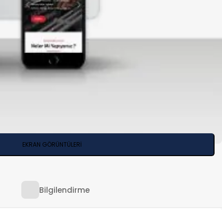
EKRAN GÖRÜNTÜLERİ
Bilgilendirme