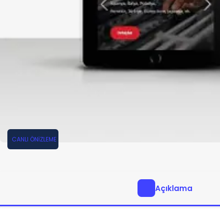
CANLI ÖNİZLEME
Açıklama