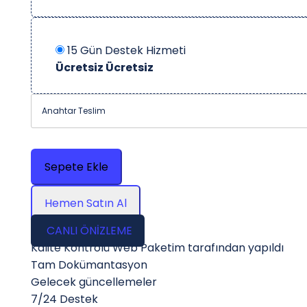
15 Gün Destek Hizmeti
Ücretsiz
Ücretsiz
Anahtar Teslim
Sepete Ekle
Hemen Satın Al
CANLI ÖNİZLEME
Kalite Kontrolü Web Paketim tarafından yapıldı
Tam Dokümantasyon
Gelecek güncellemeler
7/24 Destek