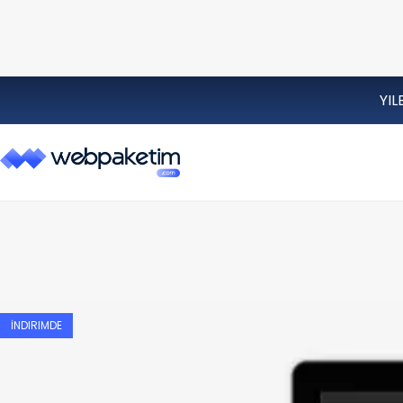
YIL
İNDIRIMDE