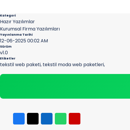
Kategori
Hazır Yazılımlar
Kurumsal Firma Yazılımları
Yayınlanma Tarihi
12-06-2025 00:02 AM
Sürüm
v1.0
Etiketler
tekstil web paketi
,
tekstil moda web paketleri
,