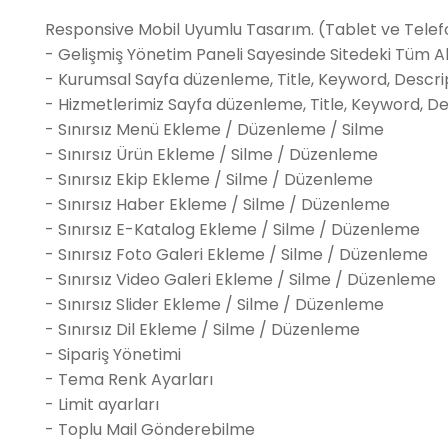
Responsive Mobil Uyumlu Tasarım. (Tablet ve Telef
- Gelişmiş Yönetim Paneli Sayesinde Sitedeki Tüm Ala
- Kurumsal Sayfa düzenleme, Title, Keyword, Descrip
- Hizmetlerimiz Sayfa düzenleme, Title, Keyword, De
- Sınırsız Menü Ekleme / Düzenleme / Silme
- Sınırsız Ürün Ekleme / Silme / Düzenleme
- Sınırsız Ekip Ekleme / Silme / Düzenleme
- Sınırsız Haber Ekleme / Silme / Düzenleme
- Sınırsız E-Katalog Ekleme / Silme / Düzenleme
- Sınırsız Foto Galeri Ekleme / Silme / Düzenleme
- Sınırsız Video Galeri Ekleme / Silme / Düzenleme
- Sınırsız Slider Ekleme / Silme / Düzenleme
- Sınırsız Dil Ekleme / Silme / Düzenleme
- Sipariş Yönetimi
- Tema Renk Ayarları
- Limit ayarları
- Toplu Mail Gönderebilme