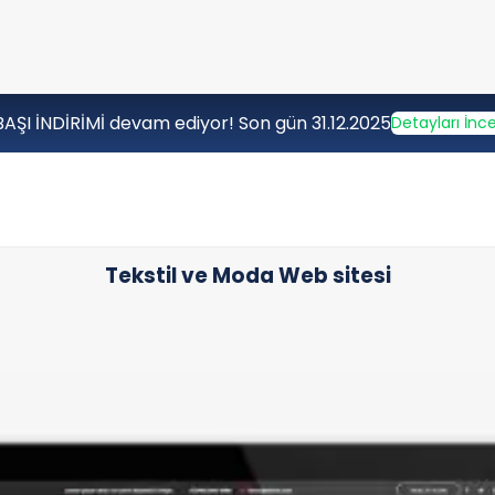
BAŞI İNDİRİMİ devam ediyor! Son gün 31.12.2025
Detayları İnce
Tekstil ve Moda Web sitesi