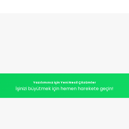
Yazılımınız için Yeni Nesil Çözümler
İşinizi büyütmek için hemen harekete geçin!