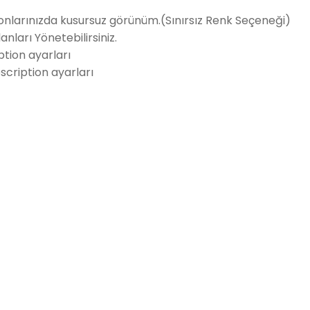
onlarınızda kusursuz görünüm.(Sınırsız Renk Seçeneği)
nları Yönetebilirsiniz.
tion ayarları
scription ayarları