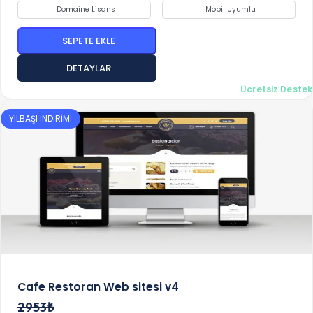
Domaine Lisans
Mobil Uyumlu
SEPETE EKLE
DETAYLAR
Ücretsiz Destek
YILBAŞI İNDİRİMİ
Cafe Restoran Web sitesi v4
2953₺