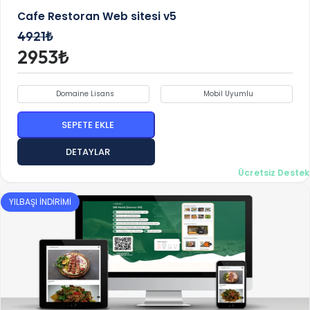
Cafe Restoran Web sitesi v5
4921₺
2953₺
Domaine Lisans
Mobil Uyumlu
SEPETE EKLE
DETAYLAR
Ücretsiz Destek
YILBAŞI İNDİRİMİ