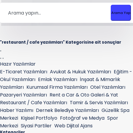
Arama Yap
"restaurant / cafe yazılımları" Kategorisine ait sonuçlar
Hazır Yazılımlar
E-Ticaret Yazılımları
Avukat & Hukuk Yazılımları
Eğitim -
Okul Yazılımları
Emlak Yazılımları
İnşaat & Mimarlık
Yazılımları
Kurumsal Firma Yazılımları
Otel Yazılımları
Pazaryeri Yazılımları
Rent a Car & Oto Galeri & Yat
Restaurant / Cafe Yazılımları
Tamir & Servis Yazılımları
Haber Yazılımı
Dernek Belediye Yazılımları
Güzellik Spa
Merkezi
Kişisel Portfolyo
Fotoğraf ve Medya
Spor
Merkezi
Siyasi Partiler
Web Dijital Ajans
Kategoriler