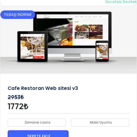
Ücretsiz Destek
YILBAŞI İNDİRİMİ
Cafe Restoran Web sitesi v3
2953₺
1772₺
Domaine Lisans
Mobil Uyumlu
SEPETE EKLE