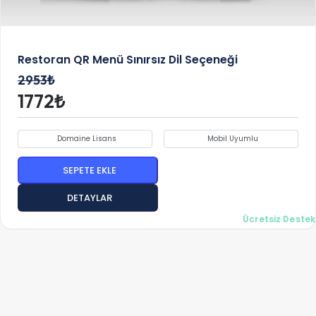
Restoran QR Menü Sınırsız Dil Seçeneği
2953₺
1772₺
Domaine Lisans
Mobil Uyumlu
SEPETE EKLE
DETAYLAR
Ücretsiz Destek