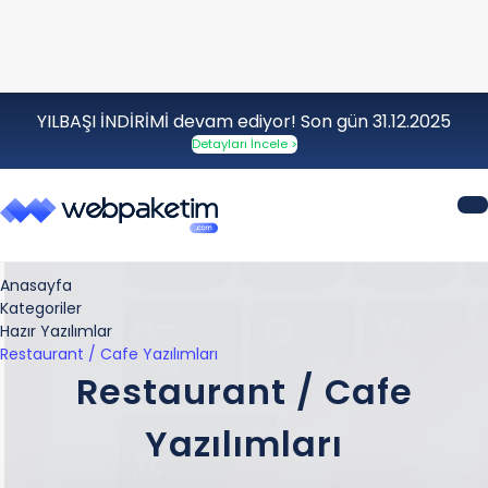
YILBAŞI İNDİRİMİ devam ediyor! Son gün 31.12.2025
Detayları İncele >
Anasayfa
Kategoriler
Hazır Yazılımlar
Restaurant / Cafe Yazılımları
Restaurant / Cafe
Yazılımları