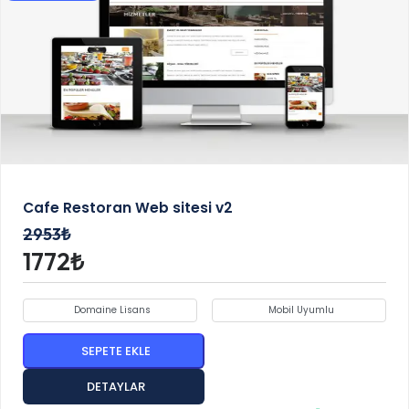
Cafe Restoran Web sitesi v2
2953₺
1772₺
Domaine Lisans
Mobil Uyumlu
SEPETE EKLE
DETAYLAR