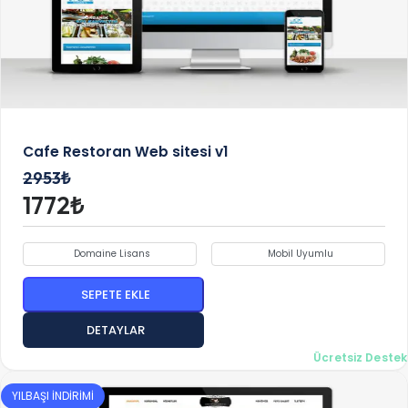
Cafe Restoran Web sitesi v1
2953₺
1772₺
Domaine Lisans
Mobil Uyumlu
SEPETE EKLE
DETAYLAR
Ücretsiz Destek
YILBAŞI İNDİRİMİ