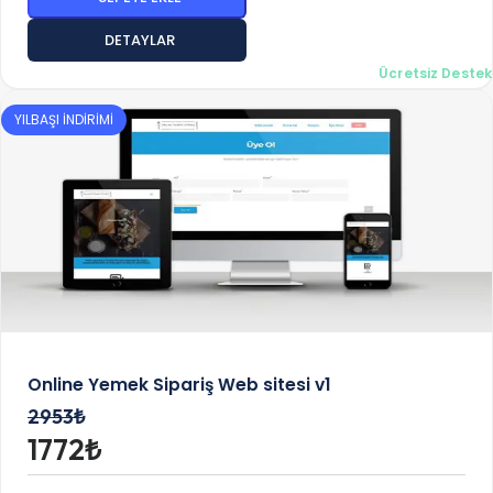
DETAYLAR
Ücretsiz Destek
YILBAŞI İNDİRİMİ
Online Yemek Sipariş Web sitesi v1
2953₺
1772₺